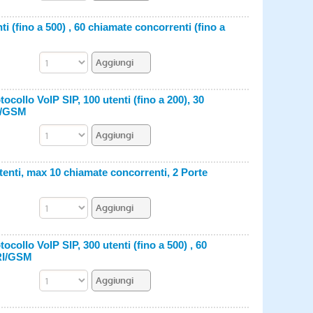
i (fino a 500) , 60 chiamate concorrenti (fino a
collo VoIP SIP, 100 utenti (fino a 200), 30
RI/GSM
tenti, max 10 chiamate concorrenti, 2 Porte
collo VoIP SIP, 300 utenti (fino a 500) , 60
BRI/GSM