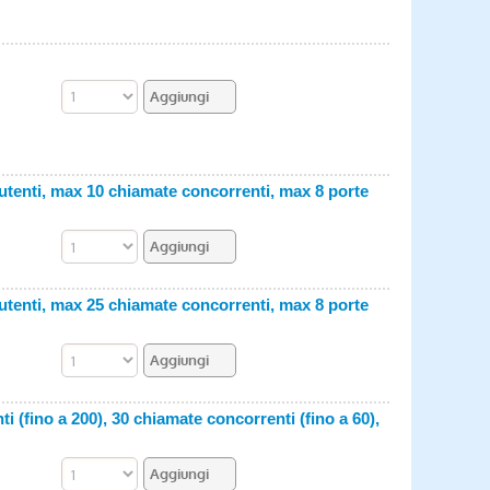
 utenti, max 10 chiamate concorrenti, max 8 porte
 utenti, max 25 chiamate concorrenti, max 8 porte
i (fino a 200), 30 chiamate concorrenti (fino a 60),