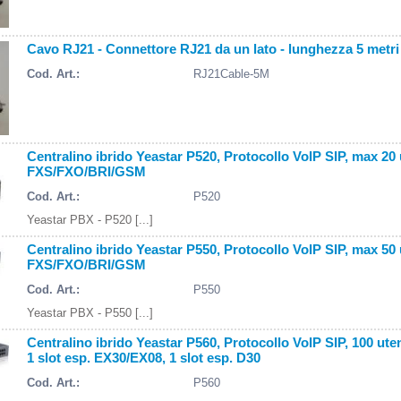
Cavo RJ21 - Connettore RJ21 da un lato - lunghezza 5 metri
Cod. Art.:
RJ21Cable-5M
Centralino ibrido Yeastar P520, Protocollo VoIP SIP, max 20
FXS/FXO/BRI/GSM
Cod. Art.:
P520
Yeastar PBX - P520 [...]
Centralino ibrido Yeastar P550, Protocollo VoIP SIP, max 50
FXS/FXO/BRI/GSM
Cod. Art.:
P550
Yeastar PBX - P550 [...]
Centralino ibrido Yeastar P560, Protocollo VoIP SIP, 100 utent
1 slot esp. EX30/EX08, 1 slot esp. D30
Cod. Art.:
P560