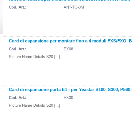
Cod. Art.:
ANT-TG-3M
Card di espansione per montare fino a 4 moduli FXS/FXO, 
Cod. Art.:
EX08
Picture Name Details S20 [...]
Card di espansione porta E1 - per Yeastar S100, S300, P560
Cod. Art.:
EX30
Picture Name Details S20 [...]