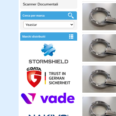
Scanner Documentali
Cerca per marca
Marchi distribuiti