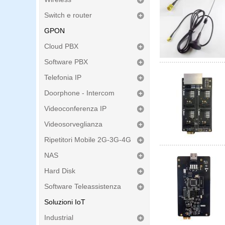
Switch e router
GPON
Cloud PBX
Software PBX
Telefonia IP
Doorphone - Intercom
Videoconferenza IP
Videosorveglianza
Ripetitori Mobile 2G-3G-4G
NAS
Hard Disk
Software Teleassistenza
Soluzioni IoT
Industrial