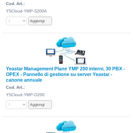
Cod. Art.:
YSCloud-YMP-S200A
Yeastar Management Plane YMP 200 interni, 30 PBX -
OPEX - Pannello di gestione su server Yeastar -
canone annuale
Cod. Art.:
YSCloud-YMP-O200