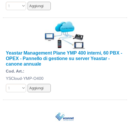
Yeastar Management Plane YMP 400 interni, 60 PBX -
OPEX - Pannello di gestione su server Yeastar -
canone annuale
Cod. Art.:
YSCloud-YMP-O400