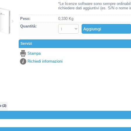
*Le licenze software sono sempre ordinabil
richiedere dati aggiuntivi (es. S/N o nome i
Peso:
0,330 Kg
Quantità:
Servizi
Stampa
Richiedi informazioni
o (2)