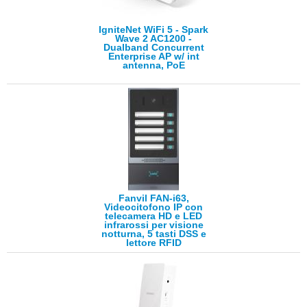
IgniteNet WiFi 5 - Spark
Wave 2 AC1200 -
Dualband Concurrent
Enterprise AP w/ int
antenna, PoE
Fanvil FAN-i63,
Videocitofono IP con
telecamera HD e LED
infrarossi per visione
notturna, 5 tasti DSS e
lettore RFID