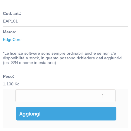
Cod. art.:
EAP101
Marca:
EdgeCore
*Le licenze software sono sempre ordinabili anche se non c'è
disponibilità a stock, in quanto possono richiedere dati aggiuntivi
(es. S/N o nome intestatario)
Peso:
1,100 Kg