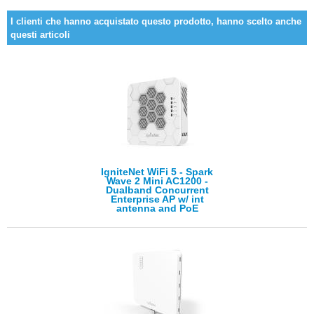
I clienti che hanno acquistato questo prodotto, hanno scelto anche
questi articoli
IgniteNet WiFi 5 - Spark
Wave 2 Mini AC1200 -
Dualband Concurrent
Enterprise AP w/ int
antenna and PoE