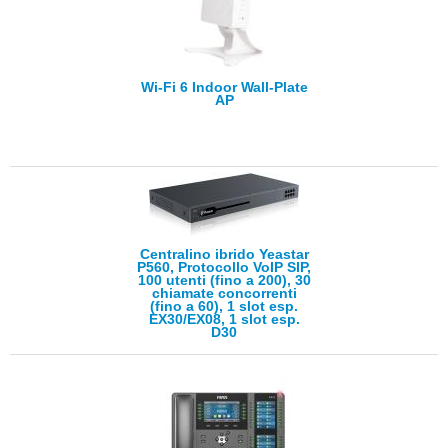
Wi-Fi 6 Indoor Wall-Plate
AP
Centralino ibrido Yeastar
P560, Protocollo VoIP SIP,
100 utenti (fino a 200), 30
chiamate concorrenti
(fino a 60), 1 slot esp.
EX30/EX08, 1 slot esp.
D30