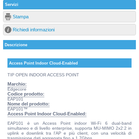
Servizi
Stampa
Richiedi informazioni
Descrizione
Access Point Indoor Cloud-Enabled
TIP OPEN INDOOR ACCESS POINT
Marchio:
Edgecore
Codice prodotto:
EAP101
Nome del prodotto:
EAP101™
Access Point Indoor Cloud-Enabled:
EAP101 è un Access Point indoor Wi-Fi 6 dual-band
simultaneo e di livello enterprise, supporta MU-MIMO 2x2:2 in
uplink e downlink tra l'AP e più client, con una velocità di
trasmissione dati aggregata fino a 1,7Gbps.