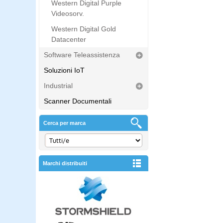
Western Digital Purple
Videosorv.
Western Digital Gold
Datacenter
Software Teleassistenza
Soluzioni IoT
Industrial
Scanner Documentali
Cerca per marca
Marchi distribuiti