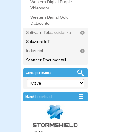
Western Digital Purple
Videosorv.
Western Digital Gold
Datacenter
Software Teleassistenza
Soluzioni IoT
Industrial
Scanner Documentali
Cerca per marca
Marchi distribuiti