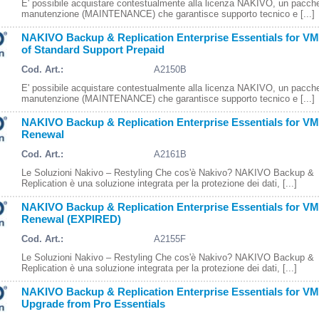
E' possibile acquistare contestualmente alla licenza NAKIVO, un pacche
manutenzione (MAINTENANCE) che garantisce supporto tecnico e [...]
NAKIVO Backup & Replication Enterprise Essentials for VM
of Standard Support Prepaid
Cod. Art.:
A2150B
E' possibile acquistare contestualmente alla licenza NAKIVO, un pacche
manutenzione (MAINTENANCE) che garantisce supporto tecnico e [...]
NAKIVO Backup & Replication Enterprise Essentials for VM
Renewal
Cod. Art.:
A2161B
Le Soluzioni Nakivo – Restyling Che cos'è Nakivo? NAKIVO Backup &
Replication è una soluzione integrata per la protezione dei dati, [...]
NAKIVO Backup & Replication Enterprise Essentials for VM
Renewal (EXPIRED)
Cod. Art.:
A2155F
Le Soluzioni Nakivo – Restyling Che cos'è Nakivo? NAKIVO Backup &
Replication è una soluzione integrata per la protezione dei dati, [...]
NAKIVO Backup & Replication Enterprise Essentials for VM
Upgrade from Pro Essentials