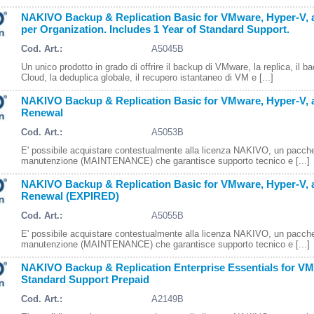
NAKIVO Backup & Replication Basic for VMware, Hyper-V,
per Organization. Includes 1 Year of Standard Support.
Cod. Art.:
A5045B
Un unico prodotto in grado di offrire il backup di VMware, la replica, il b
Cloud, la deduplica globale, il recupero istantaneo di VM e [...]
NAKIVO Backup & Replication Basic for VMware, Hyper-V,
Renewal
Cod. Art.:
A5053B
E' possibile acquistare contestualmente alla licenza NAKIVO, un pacche
manutenzione (MAINTENANCE) che garantisce supporto tecnico e [...]
NAKIVO Backup & Replication Basic for VMware, Hyper-V,
Renewal (EXPIRED)
Cod. Art.:
A5055B
E' possibile acquistare contestualmente alla licenza NAKIVO, un pacche
manutenzione (MAINTENANCE) che garantisce supporto tecnico e [...]
NAKIVO Backup & Replication Enterprise Essentials for VMw
Standard Support Prepaid
Cod. Art.:
A2149B