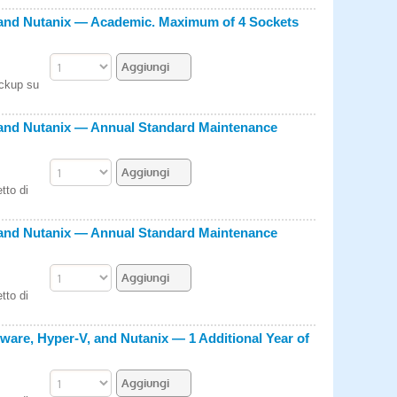
 and Nutanix — Academic. Maximum of 4 Sockets
ackup su
 and Nutanix — Annual Standard Maintenance
tto di
 and Nutanix — Annual Standard Maintenance
tto di
are, Hyper-V, and Nutanix — 1 Additional Year of