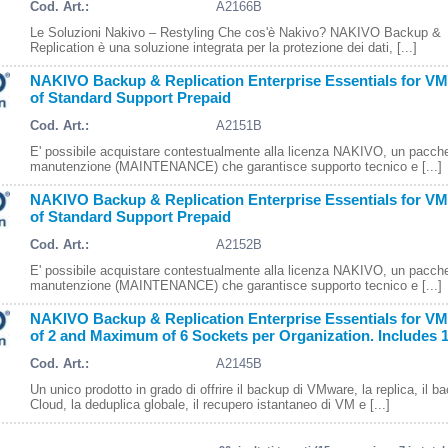
Cod. Art.:
A2166B
Le Soluzioni Nakivo – Restyling Che cos'è Nakivo? NAKIVO Backup &
Replication è una soluzione integrata per la protezione dei dati, [...]
NAKIVO Backup & Replication Enterprise Essentials for VM
of Standard Support Prepaid
Cod. Art.:
A2151B
E' possibile acquistare contestualmente alla licenza NAKIVO, un pacche
manutenzione (MAINTENANCE) che garantisce supporto tecnico e [...]
NAKIVO Backup & Replication Enterprise Essentials for VM
of Standard Support Prepaid
Cod. Art.:
A2152B
E' possibile acquistare contestualmente alla licenza NAKIVO, un pacche
manutenzione (MAINTENANCE) che garantisce supporto tecnico e [...]
NAKIVO Backup & Replication Enterprise Essentials for V
of 2 and Maximum of 6 Sockets per Organization. Includes 1
Cod. Art.:
A2145B
Un unico prodotto in grado di offrire il backup di VMware, la replica, il b
Cloud, la deduplica globale, il recupero istantaneo di VM e [...]