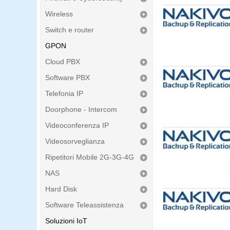
Wireless
Switch e router
GPON
Cloud PBX
Software PBX
Telefonia IP
Doorphone - Intercom
Videoconferenza IP
Videosorveglianza
Ripetitori Mobile 2G-3G-4G
NAS
Hard Disk
Software Teleassistenza
Soluzioni IoT