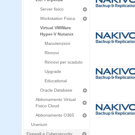
Server fisico
Workstation Fisica
Virtual VMWare
Hyper-V Nutanix
Manutenzioni
Rinnovi
Rinnovi per scaduto
Upgrade
Educational
Oracle Database
Abbonamento Virtual
Fisico Cloud
Abbonamento O365
Uranium
Firewall e Cybersecurity