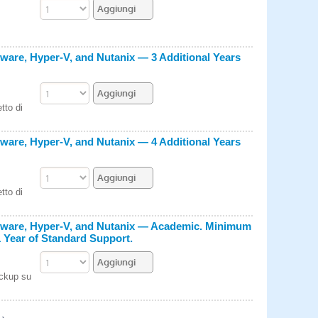
ware, Hyper-V, and Nutanix — 3 Additional Years
tto di
ware, Hyper-V, and Nutanix — 4 Additional Years
tto di
Mware, Hyper-V, and Nutanix — Academic. Minimum
 Year of Standard Support.
ackup su