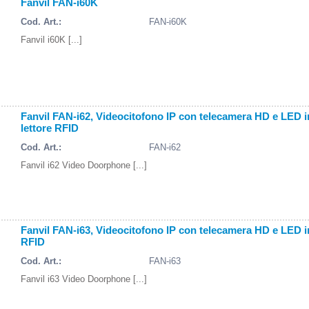
Fanvil FAN-i60K
Cod. Art.:
FAN-i60K
Fanvil i60K [...]
Fanvil FAN-i62, Videocitofono IP con telecamera HD e LED in
lettore RFID
Cod. Art.:
FAN-i62
Fanvil i62 Video Doorphone [...]
Fanvil FAN-i63, Videocitofono IP con telecamera HD e LED inf
RFID
Cod. Art.:
FAN-i63
Fanvil i63 Video Doorphone [...]