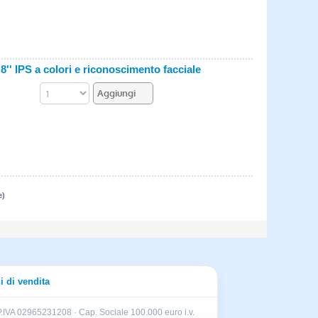
'' IPS a colori e riconoscimento facciale
e)
i di vendita
.IVA 02965231208 · Cap. Sociale 100.000 euro i.v.