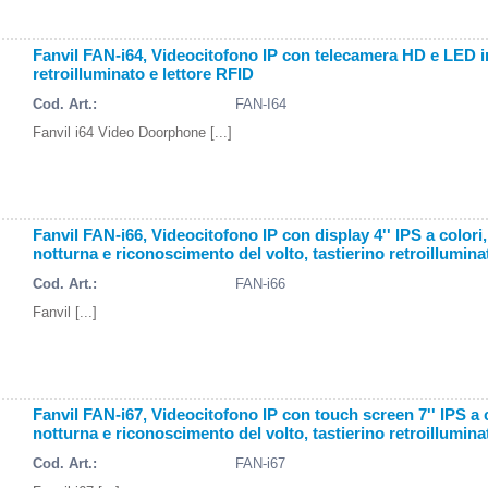
Fanvil FAN-i64, Videocitofono IP con telecamera HD e LED in
retroilluminato e lettore RFID
Cod. Art.:
FAN-I64
Fanvil i64 Video Doorphone [...]
Fanvil FAN-i66, Videocitofono IP con display 4'' IPS a color
notturna e riconoscimento del volto, tastierino retroillumina
Cod. Art.:
FAN-i66
Fanvil [...]
Fanvil FAN-i67, Videocitofono IP con touch screen 7'' IPS a 
notturna e riconoscimento del volto, tastierino retroillumina
Cod. Art.:
FAN-i67