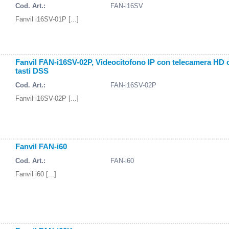
Cod. Art.:
FAN-i16SV
Fanvil i16SV-01P [...]
Fanvil FAN-i16SV-02P, Videocitofono IP con telecamera HD c
tasti DSS
Cod. Art.:
FAN-i16SV-02P
Fanvil i16SV-02P [...]
Fanvil FAN-i60
Cod. Art.:
FAN-i60
Fanvil i60 [...]