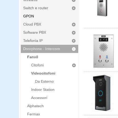
Switch e router
GPON
Cloud PBX
Software PBX
Telefonia IP
Doorphone - Intercom
Fanvil
Citofoni
Videocitofoni
Da Esterno
Indoor Station
Accessori
Alphatech
Fermax