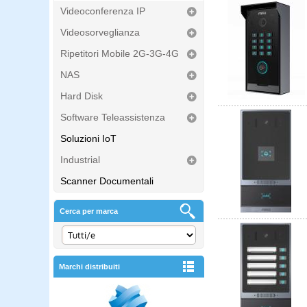
Videoconferenza IP
Videosorveglianza
Ripetitori Mobile 2G-3G-4G
NAS
Hard Disk
Software Teleassistenza
Soluzioni IoT
Industrial
Scanner Documentali
Cerca per marca
Marchi distribuiti