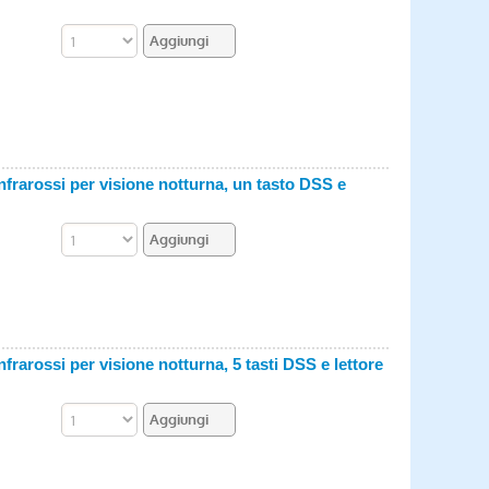
frarossi per visione notturna, un tasto DSS e
rarossi per visione notturna, 5 tasti DSS e lettore