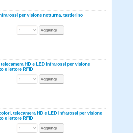
frarossi per visione notturna, tastierino
i, telecamera HD e LED infrarossi per visione
to e lettore RFID
colori, telecamera HD e LED infrarossi per visione
to e lettore RFID