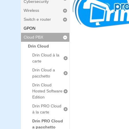
Cybersecurity
Wireless
Switch e router
GPON
Cloud PBX
Drin Cloud
Drin Cloud à la
carte
Drin Cloud a
pacchetto
Drin Cloud
Hosted Software
Edition
Drin PRO Cloud
à la carte
Drin PRO Cloud
a pacchetto