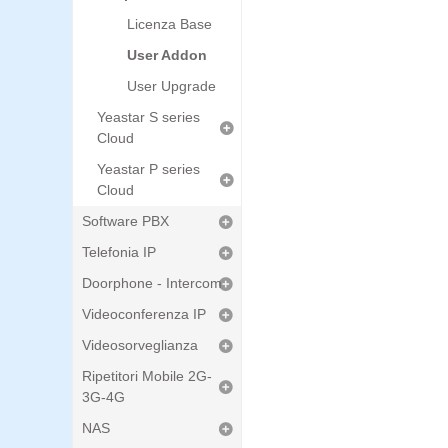
Licenza Base
User Addon
User Upgrade
Yeastar S series
Cloud
Yeastar P series
Cloud
Software PBX
Telefonia IP
Doorphone - Intercom
Videoconferenza IP
Videosorveglianza
Ripetitori Mobile 2G-
3G-4G
NAS