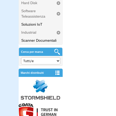
Hard Disk
Software
Teleassistenza
Soluzioni IoT
Industrial
Scanner Documentali
Cerca per marca
Marchi distribuiti