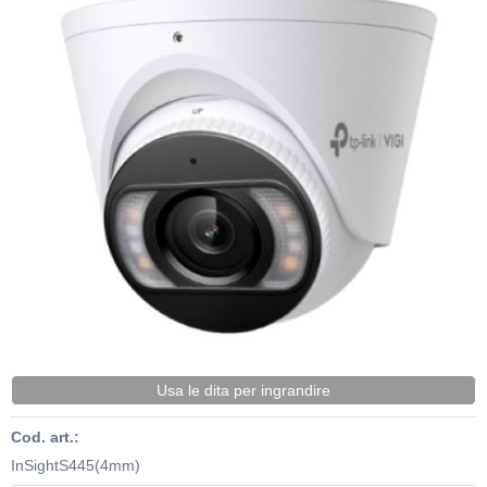
Usa le dita per ingrandire
Cod. art.:
InSightS445(4mm)