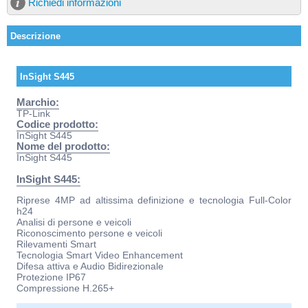
Richiedi informazioni
Descrizione
InSight S445
Marchio:
TP-Link
Codice prodotto:
InSight S445
Nome del prodotto:
InSight S445
InSight S445:
Riprese 4MP ad altissima definizione e tecnologia Full-Color
h24
Analisi di persone e veicoli
Riconoscimento persone e veicoli
Rilevamenti Smart
Tecnologia Smart Video Enhancement
Difesa attiva e Audio Bidirezionale
Protezione IP67
Compressione H.265+