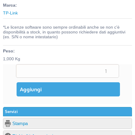
Marca:
TP-Link
*Le licenze software sono sempre ordinabili anche se non c'è
disponibilità a stock, in quanto possono richiedere dati aggiuntivi
(es. S/N o nome intestatario)
Peso:
1,000 Kg
Servizi
Stampa