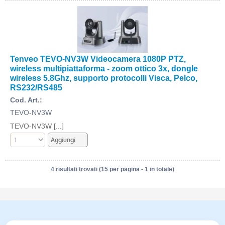
Tenveo TEVO-NV3W Videocamera 1080P PTZ,
wireless multipiattaforma - zoom ottico 3x, dongle
wireless 5.8Ghz, supporto protocolli Visca, Pelco,
RS232/RS485
Cod. Art.:
TEVO-NV3W
TEVO-NV3W [...]
4 risultati trovati (15 per pagina - 1 in totale)