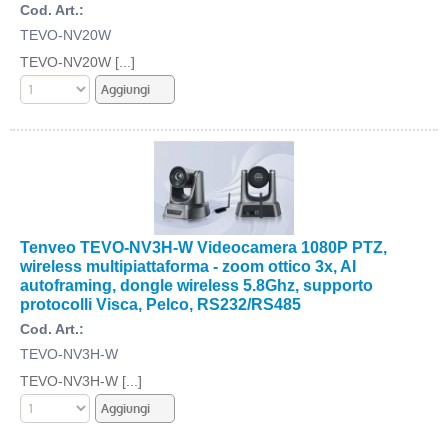
Cod. Art.:
TEVO-NV20W
TEVO-NV20W [...]
Tenveo TEVO-NV3H-W Videocamera 1080P PTZ,
wireless multipiattaforma - zoom ottico 3x, AI
autoframing, dongle wireless 5.8Ghz, supporto
protocolli Visca, Pelco, RS232/RS485
Cod. Art.:
TEVO-NV3H-W
TEVO-NV3H-W [...]