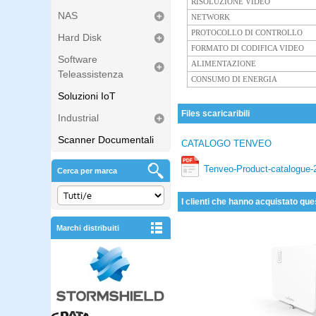
RISOLUZIONE VIDEO
NAS
NETWORK
PROTOCOLLO DI CONTROLLO
Hard Disk
FORMATO DI CODIFICA VIDEO
Software
ALIMENTAZIONE
Teleassistenza
CONSUMO DI ENERGIA
Soluzioni IoT
Files scaricaribili
Industrial
Scanner Documentali
CATALOGO TENVEO
Tenveo-Product-catalogue-
Cerca per marca
I clienti che hanno acquistato que
Marchi distribuiti