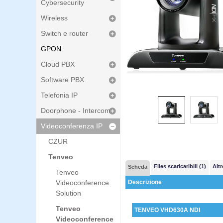
Cybersecurity
Wireless
Switch e router
GPON
Cloud PBX
Software PBX
Telefonia IP
Doorphone - Intercom
Videoconferenza IP
CZUR
Tenveo
Files scaricaribili (1)
Altr
Scheda
Tenveo
Videoconference
Descrizione
Solution
Tenveo
TENVEO VHD630A NDI
Videoconference