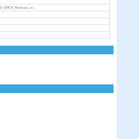
, DHCP, Multicast, ecc.