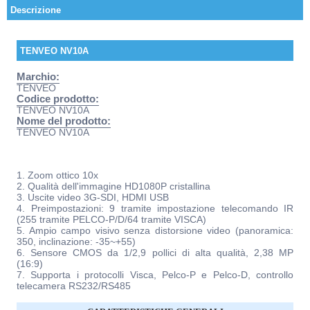
Descrizione
TENVEO NV10A
Marchio:
TENVEO
Codice prodotto:
TENVEO NV10A
Nome del prodotto:
TENVEO NV10A
1. Zoom ottico 10x
2. Qualità dell'immagine HD1080P cristallina
3. Uscite video 3G-SDI, HDMI USB
4. Preimpostazioni: 9 tramite impostazione telecomando IR
(255 tramite PELCO-P/D/64 tramite VISCA)
5. Ampio campo visivo senza distorsione video (panoramica:
350, inclinazione: -35~+55)
6. Sensore CMOS da 1/2,9 pollici di alta qualità, 2,38 MP
(16:9)
7. Supporta i protocolli Visca, Pelco-P e Pelco-D, controllo
telecamera RS232/RS485