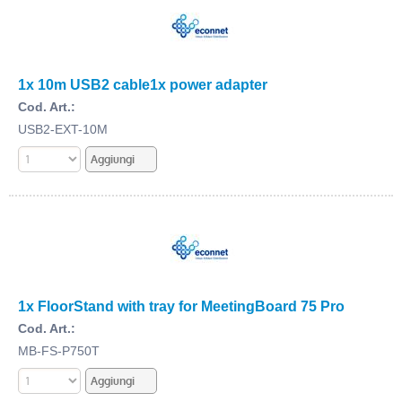
1x 10m USB2 cable1x power adapter
Cod. Art.:
USB2-EXT-10M
1x FloorStand with tray for MeetingBoard 75 Pro
Cod. Art.:
MB-FS-P750T