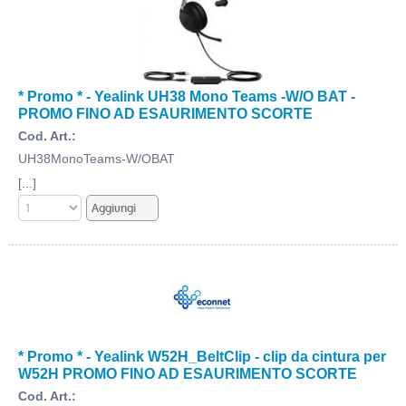
* Promo * - Yealink UH38 Mono Teams -W/O BAT -
PROMO FINO AD ESAURIMENTO SCORTE
Cod. Art.:
UH38MonoTeams-W/OBAT
[...]
* Promo * - Yealink W52H_BeltClip - clip da cintura per
W52H PROMO FINO AD ESAURIMENTO SCORTE
Cod. Art.: