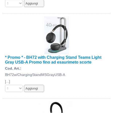
* Promo * - BH72 with Charging Stand Teams Light
Gray USB-A Promo fino ad esaurimeto scorte
Cod. Art.:
BH72w/ChargingStandMSGrayUSB-A
[...]