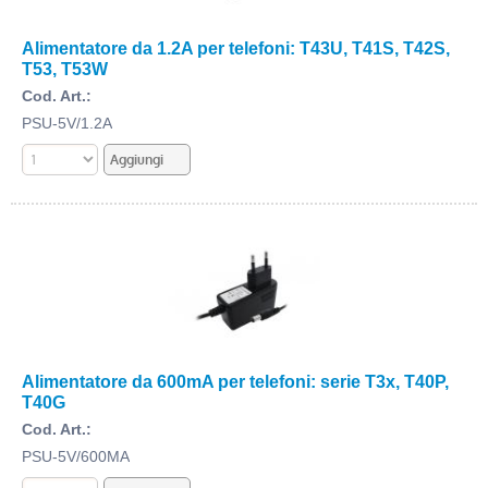
Alimentatore da 1.2A per telefoni: T43U, T41S, T42S,
T53, T53W
Cod. Art.:
PSU-5V/1.2A
Alimentatore da 600mA per telefoni: serie T3x, T40P,
T40G
Cod. Art.:
PSU-5V/600MA