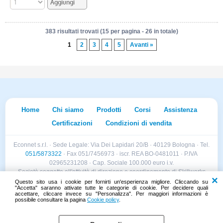
383 risultati trovati (15 per pagina - 26 in totale)
1
2
3
4
5
Avanti »
Home
Chi siamo
Prodotti
Corsi
Assistenza
Certificazioni
Condizioni di vendita
Econnet s.r.l. · Sede Legale: Via Dei Lapidari 20/B · 40129 Bologna · Tel.
051/5873322
· Fax 051/7456973 · iscr. REA BO-0481011 · P.IVA
02965231208 · Cap. Sociale 100.000 euro i.v.
Società soggetta all'attività di direzione e coordinamento di Skillworks
Holding s.r.l. · Sede Legale: Via Vittorio Emanuele II 28 · Roncadelle (BS)
Questo sito usa i cookie per fornirti un'esperienza migliore. Cliccando su
"Accetta" saranno attivate tutte le categorie di cookie. Per decidere quali
- C.F. 04151440981
accettare, cliccare invece su "Personalizza". Per maggiori informazioni è
possibile consultare la pagina
Cookie policy
.