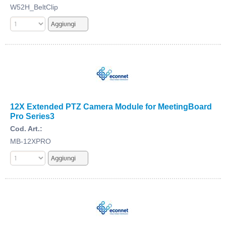
W52H_BeltClip
12X Extended PTZ Camera Module for MeetingBoard
Pro Series3
Cod. Art.:
MB-12XPRO