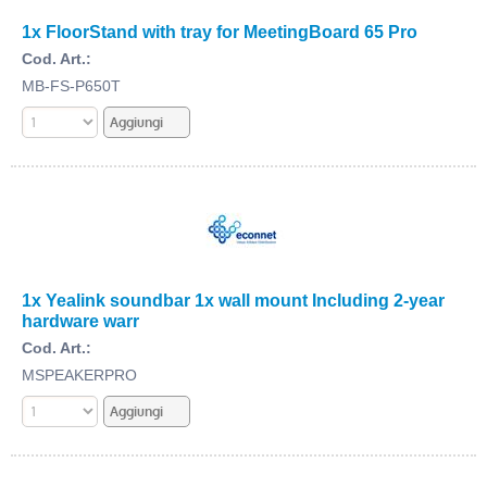
1x FloorStand with tray for MeetingBoard 65 Pro
Cod. Art.:
MB-FS-P650T
1x Yealink soundbar 1x wall mount Including 2-year
hardware warr
Cod. Art.:
MSPEAKERPRO