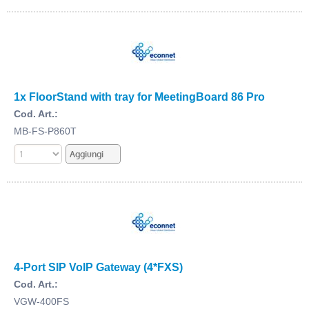
1x FloorStand with tray for MeetingBoard 86 Pro
Cod. Art.:
MB-FS-P860T
4-Port SIP VoIP Gateway (4*FXS)
Cod. Art.:
VGW-400FS