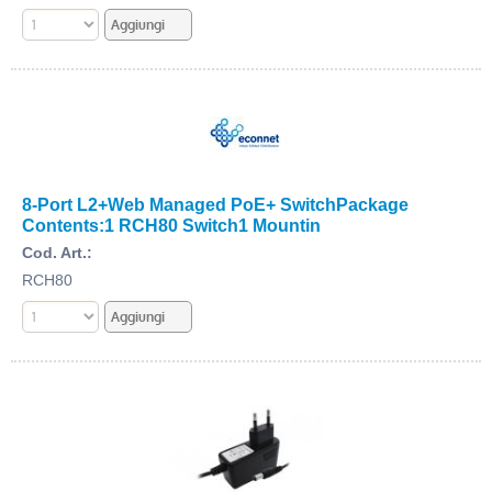
8-Port L2+Web Managed PoE+ SwitchPackage
Contents:1 RCH80 Switch1 Mountin
Cod. Art.:
RCH80