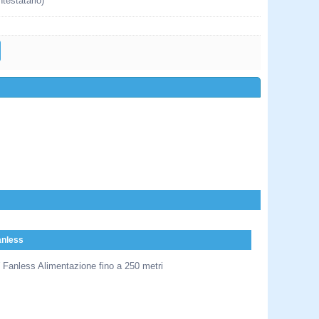
ntestatario)
anless
 Fanless Alimentazione fino a 250 metri