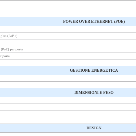
POWER OVER ETHERNET (POE)
 plus (PoE+)
 (PoE) per porta
r porta
GESTIONE ENERGETICA
DIMENSIONI E PESO
DESIGN