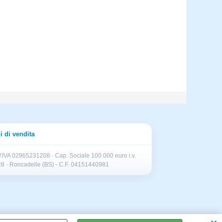
i di vendita
.IVA 02965231208 · Cap. Sociale 100.000 euro i.v.
II 28 · Roncadelle (BS) - C.F. 04151440981