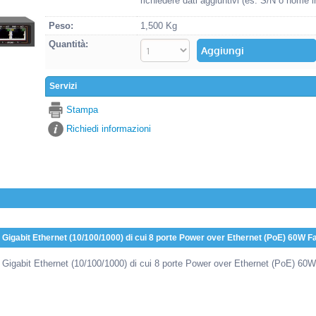
richiedere dati aggiuntivi (es. S/N o nome i
Peso:
1,500 Kg
Quantità:
Servizi
Stampa
Richiedi informazioni
Gigabit Ethernet (10/100/1000) di cui 8 porte Power over Ethernet (PoE) 60W F
Gigabit Ethernet (10/100/1000) di cui 8 porte Power over Ethernet (PoE) 60W