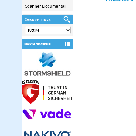
Scanner Documentali
Cerca per marca
Marchi distribuiti