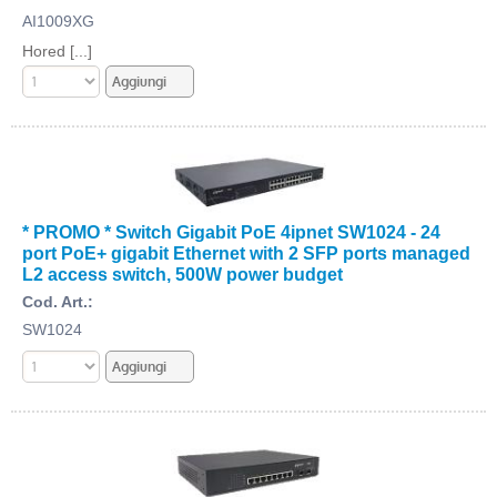
AI1009XG
Hored [...]
* PROMO * Switch Gigabit PoE 4ipnet SW1024 - 24
port PoE+ gigabit Ethernet with 2 SFP ports managed
L2 access switch, 500W power budget
Cod. Art.:
SW1024