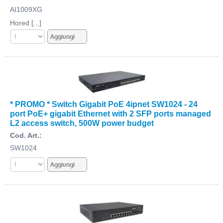
AI1009XG
Hored [...]
* PROMO * Switch Gigabit PoE 4ipnet SW1024 - 24
port PoE+ gigabit Ethernet with 2 SFP ports managed
L2 access switch, 500W power budget
Cod. Art.:
SW1024