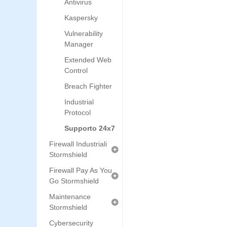
Antivirus
Kaspersky
Vulnerability
Manager
Extended Web
Control
Breach Fighter
Industrial
Protocol
Supporto 24x7
Firewall Industriali
Stormshield
Firewall Pay As You
Go Stormshield
Maintenance
Stormshield
Cybersecurity