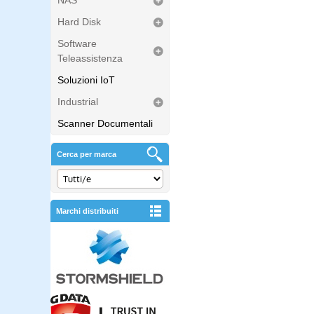
NAS
Hard Disk
Software
Teleassistenza
Soluzioni IoT
Industrial
Scanner Documentali
Cerca per marca
Marchi distribuiti