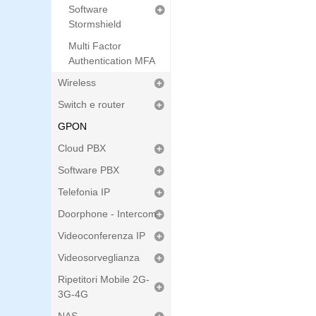
Software
Stormshield
Multi Factor
Authentication MFA
Wireless
Switch e router
GPON
Cloud PBX
Software PBX
Telefonia IP
Doorphone - Intercom
Videoconferenza IP
Videosorveglianza
Ripetitori Mobile 2G-
3G-4G