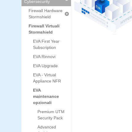
Cybersecurity
Firewall Hardware
Stormshield
Firewall Virtuali
Stormshield
EVA First Year
Subscription
EVA Rinnovi
EVA Upgrade
EVA - Virtual
Appliance NFR
EVA
maintenance
opzionali
Premium UTM
Security Pack
Advanced