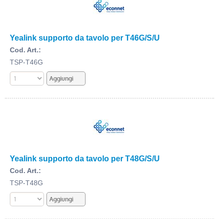
Yealink supporto da tavolo per T46G/S/U
Cod. Art.:
TSP-T46G
Yealink supporto da tavolo per T48G/S/U
Cod. Art.:
TSP-T48G