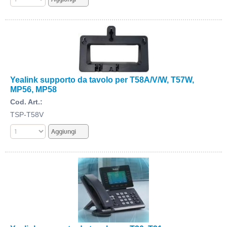
Yealink supporto da tavolo per T58A/V/W, T57W,
MP56, MP58
Cod. Art.:
TSP-T58V