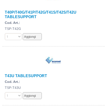
T40P/T40G/T41P/T42G/T41S/T42S/T42U
TABLESUPPORT
Cod. Art.:
TSP-T42G
T43U TABLESUPPORT
Cod. Art.:
TSP-T43U