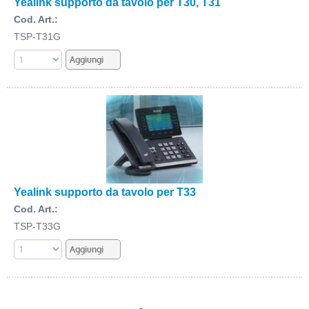
Yealink supporto da tavolo per T30, T31
Cod. Art.:
TSP-T31G
Yealink supporto da tavolo per T33
Cod. Art.:
TSP-T33G