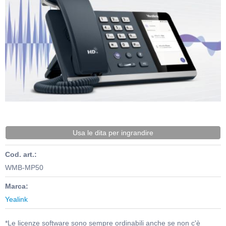
Usa le dita per ingrandire
Cod. art.:
WMB-MP50
Marca:
Yealink
*Le licenze software sono sempre ordinabili anche se non c'è