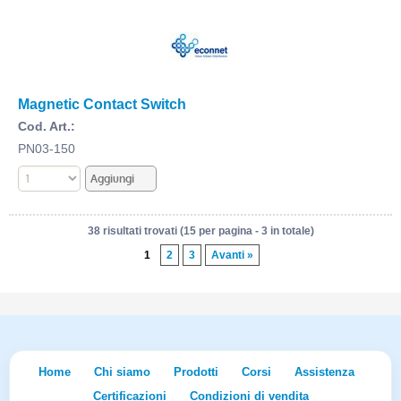
Magnetic Contact Switch
Cod. Art.:
PN03-150
38 risultati trovati (15 per pagina - 3 in totale)
1
2
3
Avanti »
Home
Chi siamo
Prodotti
Corsi
Assistenza
Certificazioni
Condizioni di vendita