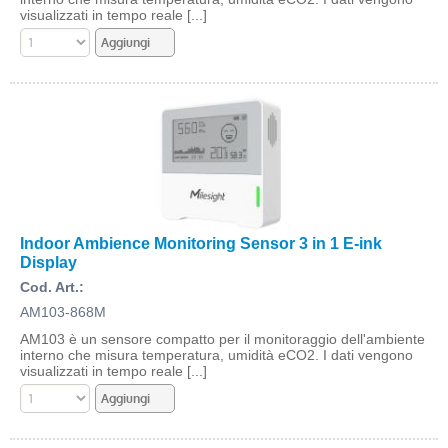
visualizzati in tempo reale [...]
Indoor Ambience Monitoring Sensor 3 in 1 E-ink
Display
Cod. Art.:
AM103-868M
AM103 è un sensore compatto per il monitoraggio dell'ambiente
interno che misura temperatura, umidità eCO2. I dati vengono
visualizzati in tempo reale [...]