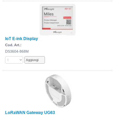
IoT E-ink Display
Cod. Art.:
DS3604-868M
LoRaWAN Gateway UG63