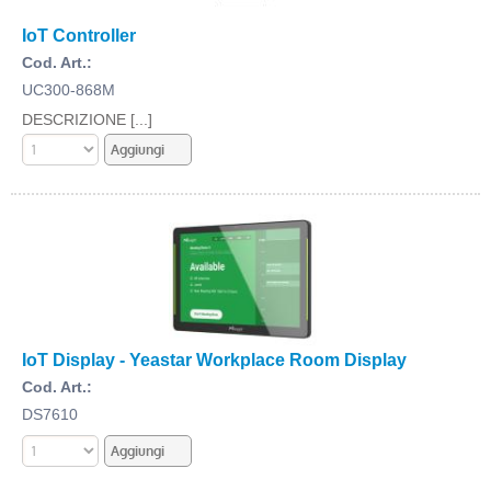
IoT Controller
Cod. Art.:
UC300-868M
DESCRIZIONE [...]
IoT Display - Yeastar Workplace Room Display
Cod. Art.:
DS7610