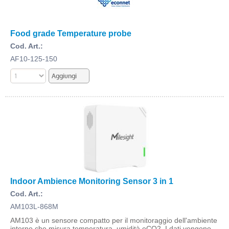
Food grade Temperature probe
Cod. Art.:
AF10-125-150
Indoor Ambience Monitoring Sensor 3 in 1
Cod. Art.:
AM103L-868M
AM103 è un sensore compatto per il monitoraggio dell'ambiente
interno che misura temperatura, umidità eCO2. I dati vengono