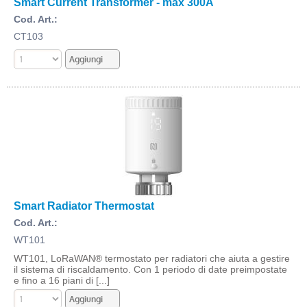
Smart Current Transformer - max 300A
Cod. Art.:
CT103
Smart Radiator Thermostat
Cod. Art.:
WT101
WT101, LoRaWAN® termostato per radiatori che aiuta a gestire
il sistema di riscaldamento. Con 1 periodo di date preimpostate
e fino a 16 piani di [...]