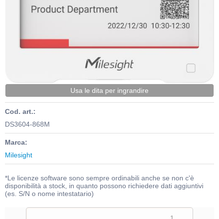
Usa le dita per ingrandire
Cod. art.:
DS3604-868M
Marca:
Milesight
*Le licenze software sono sempre ordinabili anche se non c'è
disponibilità a stock, in quanto possono richiedere dati aggiuntivi
(es. S/N o nome intestatario)