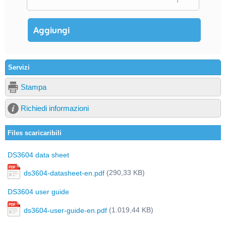
Servizi
Stampa
Richiedi informazioni
Files scaricaribili
DS3604 data sheet
(290,33 KB)
ds3604-datasheet-en.pdf
DS3604 user guide
(1.019,44 KB)
ds3604-user-guide-en.pdf