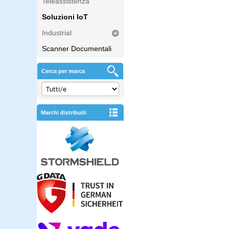
Teleassistenza
Soluzioni IoT
Industrial
Scanner Documentali
Cerca per marca
Marchi distribuiti