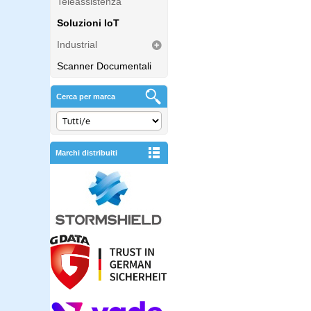
Teleassistenza
Soluzioni IoT
Industrial
Scanner Documentali
Cerca per marca
Marchi distribuiti