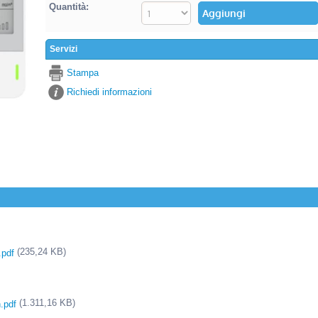
Quantità:
Servizi
Stampa
Richiedi informazioni
(235,24 KB)
.pdf
(1.311,16 KB)
.pdf