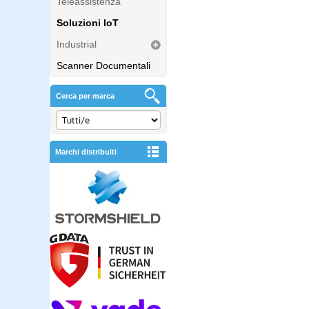
Teleassistenza
Soluzioni IoT
Industrial
Scanner Documentali
Cerca per marca
Marchi distribuiti