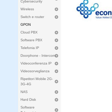
Cybersecurity
Wireless
Switch e router
GPON
Cloud PBX
Software PBX
Telefonia IP
Doorphone - Intercom
Videoconferenza IP
Videosorveglianza
Ripetitori Mobile 2G-
3G-4G
NAS
Hard Disk
Software