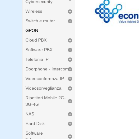
Cybersecurity
Wireless
Switch e router
GPON
Cloud PBX
Software PBX
Telefonia IP
Doorphone - Intercom
Videoconferenza IP
Videosorveglianza
Ripetitori Mobile 2G-
3G-4G
NAS
Hard Disk
Software