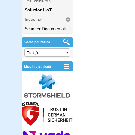
Teleassistenza
Soluzioni IoT
Industrial
Scanner Documentali
Cerca per marca
Marchi distribuiti