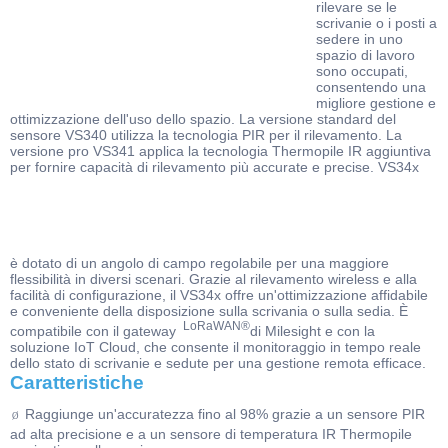
rilevare se le
scrivanie o i posti a
sedere in uno
spazio di lavoro
sono occupati,
consentendo una
migliore gestione e
ottimizzazione dell'uso dello spazio. La versione standard del
sensore VS340 utilizza la tecnologia PIR per il rilevamento. La
versione pro VS341 applica la tecnologia Thermopile IR aggiuntiva
per fornire capacità di rilevamento più accurate e precise. VS34x
è dotato di un angolo di campo regolabile per una maggiore
flessibilità in diversi scenari. Grazie al rilevamento wireless e alla
facilità di configurazione, il VS34x offre un'ottimizzazione affidabile
e conveniente della disposizione sulla scrivania o sulla sedia. È
LoRaWAN®
compatibile con il gateway
di Milesight e con la
soluzione IoT Cloud, che consente il monitoraggio in tempo reale
dello stato di scrivanie e sedute per una gestione remota efficace.
Caratteristiche
Raggiunge un'accuratezza fino al 98% grazie a un sensore PIR
Ø
ad alta precisione e a un sensore di temperatura IR Thermopile