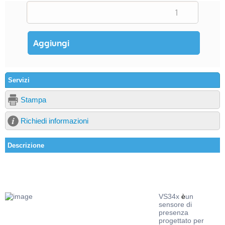
Servizi
Stampa
Richiedi informazioni
Descrizione
VS34x
è
un
sensore di
presenza
progettato per