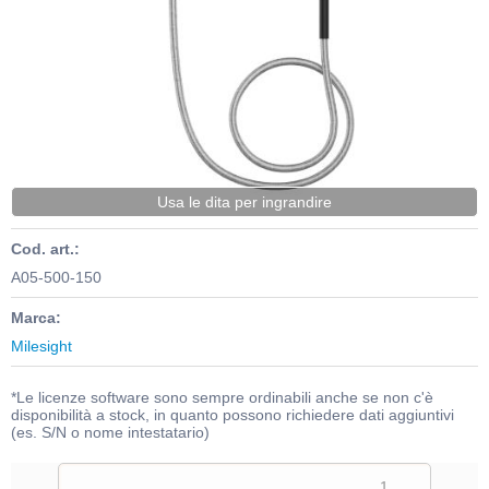
Usa le dita per ingrandire
Cod. art.:
A05-500-150
Marca:
Milesight
*Le licenze software sono sempre ordinabili anche se non c'è
disponibilità a stock, in quanto possono richiedere dati aggiuntivi
(es. S/N o nome intestatario)