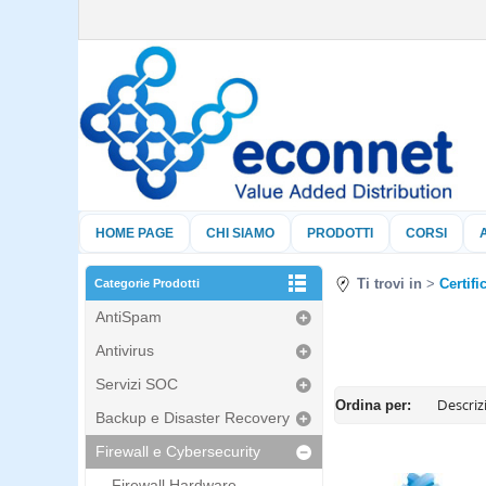
HOME PAGE
CHI SIAMO
PRODOTTI
CORSI
Ti trovi in
Certifi
Categorie Prodotti
AntiSpam
Antivirus
Servizi SOC
Ordina per:
Backup e Disaster Recovery
Firewall e Cybersecurity
Firewall Hardware