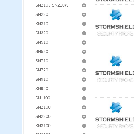
SN210 / SN210W
SN220
SN310
SN320
SN510
SN520
SN710
SN720
SN910
SN920
SN1100
SN2100
SN2200
SN3100