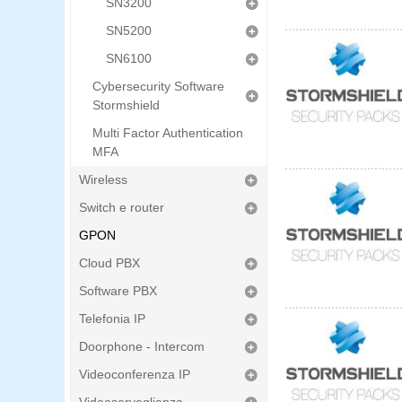
SN3200
SN5200
SN6100
Cybersecurity Software
Stormshield
Multi Factor Authentication
MFA
Wireless
Switch e router
GPON
Cloud PBX
Software PBX
Telefonia IP
Doorphone - Intercom
Videoconferenza IP