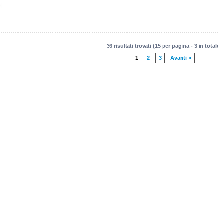
36 risultati trovati (15 per pagina - 3 in total
1
2
3
Avanti »