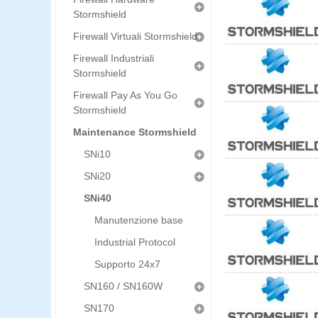
Stormshield
Firewall Virtuali Stormshield
Firewall Industriali
Stormshield
Firewall Pay As You Go
Stormshield
Maintenance Stormshield
SNi10
SNi20
SNi40
Manutenzione base
Industrial Protocol
Supporto 24x7
SN160 / SN160W
SN170