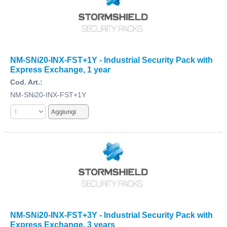
NM-SNi20-INX-FST+1Y - Industrial Security Pack with
Express Exchange, 1 year
Cod. Art.:
NM-SNi20-INX-FST+1Y
NM-SNi20-INX-FST+3Y - Industrial Security Pack with
Express Exchange, 3 years