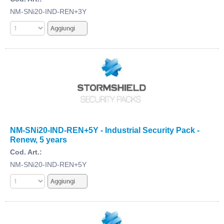
NM-SNi20-IND-REN+3Y
NM-SNi20-IND-REN+5Y - Industrial Security Pack -
Renew, 5 years
Cod. Art.:
NM-SNi20-IND-REN+5Y