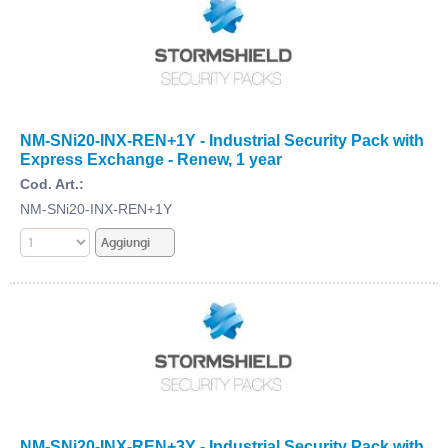
NM-SNi20-INX-REN+1Y - Industrial Security Pack with
Express Exchange - Renew, 1 year
Cod. Art.:
NM-SNi20-INX-REN+1Y
NM-SNi20-INX-REN+3Y - Industrial Security Pack with