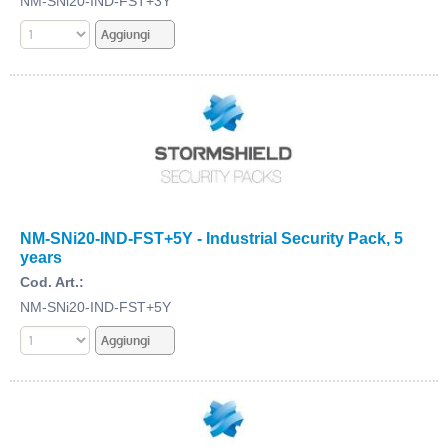
NM-SNi20-IND-FST+3Y
NM-SNi20-IND-FST+5Y - Industrial Security Pack, 5
years
Cod. Art.:
NM-SNi20-IND-FST+5Y