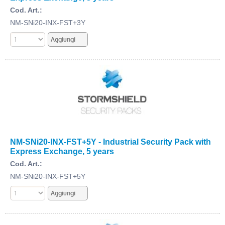
Cod. Art.:
NM-SNi20-INX-FST+3Y
NM-SNi20-INX-FST+5Y - Industrial Security Pack with
Express Exchange, 5 years
Cod. Art.:
NM-SNi20-INX-FST+5Y