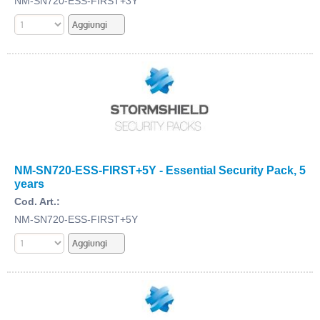
NM-SN720-ESS-FIRST+3Y
NM-SN720-ESS-FIRST+5Y - Essential Security Pack, 5
years
Cod. Art.:
NM-SN720-ESS-FIRST+5Y