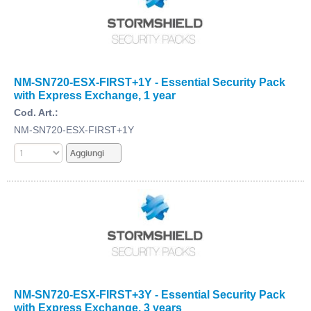
NM-SN720-ESX-FIRST+1Y - Essential Security Pack
with Express Exchange, 1 year
Cod. Art.:
NM-SN720-ESX-FIRST+1Y
NM-SN720-ESX-FIRST+3Y - Essential Security Pack
with Express Exchange, 3 years