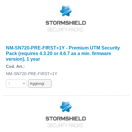
NM-SN720-PRE-FIRST+1Y - Premium UTM Security
Pack (requires 4.3.20 or 4.6.7 as a min. firmware
version), 1 year
Cod. Art.:
NM-SN720-PRE-FIRST+1Y