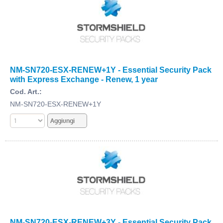
NM-SN720-ESX-RENEW+1Y - Essential Security Pack
with Express Exchange - Renew, 1 year
Cod. Art.:
NM-SN720-ESX-RENEW+1Y
NM-SN720-ESX-RENEW+3Y - Essential Security Pack