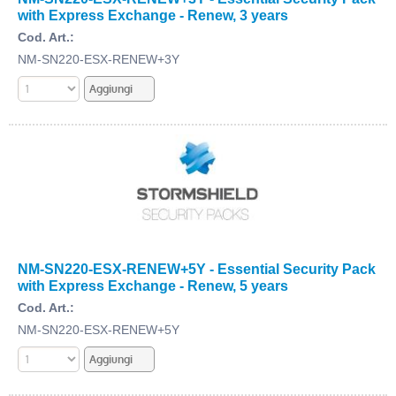
with Express Exchange - Renew, 3 years
Cod. Art.:
NM-SN220-ESX-RENEW+3Y
NM-SN220-ESX-RENEW+5Y - Essential Security Pack
with Express Exchange - Renew, 5 years
Cod. Art.:
NM-SN220-ESX-RENEW+5Y