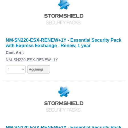
NM-SN220-ESX-RENEW+1Y - Essential Security Pack
with Express Exchange - Renew, 1 year
Cod. Art.:
NM-SN220-ESX-RENEW+1Y
NM-SN220-ESX-RENEW+3Y - Essential Security Pack