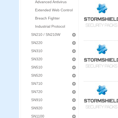
Advanced Antivirus
Extended Web Control
Breach Fighter
Industrial Protocol
SN210 / SN210W
SN220
SN310
SN320
SN510
SN520
SN710
SN720
SN910
SN920
SN1100