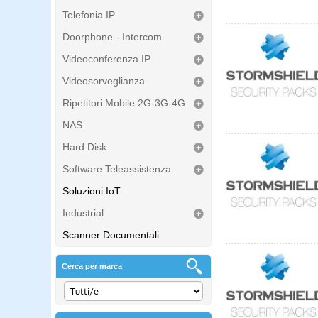
Telefonia IP
Doorphone - Intercom
Videoconferenza IP
Videosorveglianza
Ripetitori Mobile 2G-3G-4G
NAS
Hard Disk
Software Teleassistenza
Soluzioni IoT
Industrial
Scanner Documentali
Cerca per marca