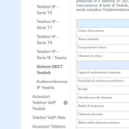
protocollo IP.Il telefono IP DE
meccanismo di boot di Yealink,
Telefoni IP -
rende semplice l'implementazio
Serie T5
Telefoni IP -
Serie T7
Colore del prodotto
Telefoni IP -
Attesa chiamate
Serie T8
Composizione veloce
Telefoni IP -
Chiamata in attesa
Serie M - Teams
Sistemi DECT
Yealink
Capacità trasferimento chiamata
Audioconferenza
Possibilità di conferenza telefonica
IP Yealink
Re-dial
Accessori
Identificatore di chiamata
Telefoni VoIP
Banda di frequenza
Yealink
Chiamata anonima
Telefoni VoIP Htek
Rifiuto della chiamata anonima
Accessori Telefoni