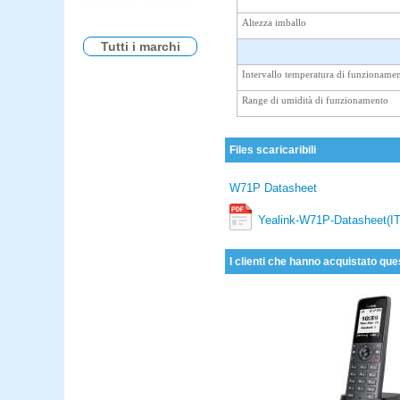
Altezza imballo
Tutti i marchi
Intervallo temperatura di funzioname
Range di umidità di funzionamento
Files scaricaribili
W71P Datasheet
Yealink-W71P-Datasheet(IT
I clienti che hanno acquistato que