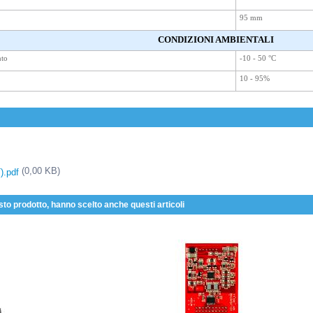
95 mm
CONDIZIONI AMBIENTALI
nto
-10 - 50 °C
10 - 95%
(0,00 KB)
).pdf
sto prodotto, hanno scelto anche questi articoli