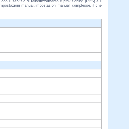
con il servizio di reindirizzamento e provisioning (RPS) e il
impostazioni manuali.impostazioni manuali complesse, il che