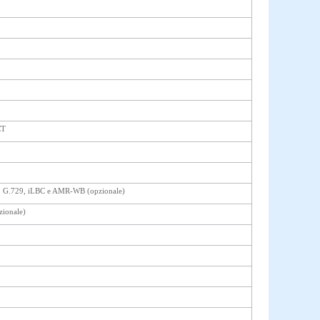
CT
G.729, iLBC e AMR-WB (opzionale)
ionale)