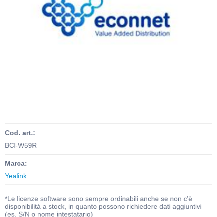
Cod. art.:
BCl-W59R
Marca:
Yealink
*Le licenze software sono sempre ordinabili anche se non c'è
disponibilità a stock, in quanto possono richiedere dati aggiuntivi
(es. S/N o nome intestatario)