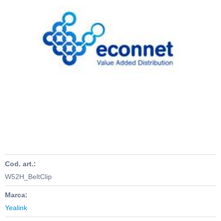
Cod. art.:
W52H_BeltClip
Marca:
Yealink