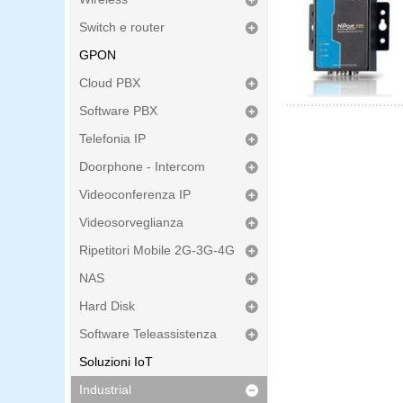
Switch e router
GPON
Cloud PBX
Software PBX
Telefonia IP
Doorphone - Intercom
Videoconferenza IP
Videosorveglianza
Ripetitori Mobile 2G-3G-4G
NAS
Hard Disk
Software Teleassistenza
Soluzioni IoT
Industrial