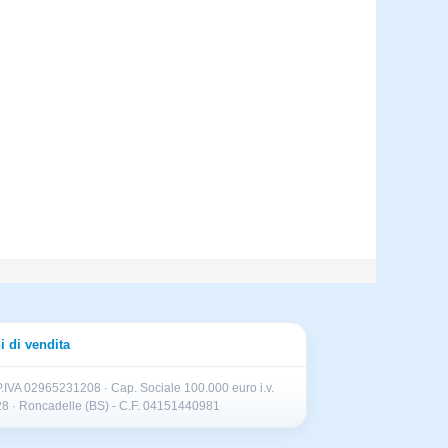
i di vendita
.IVA 02965231208 · Cap. Sociale 100.000 euro i.v.
II 28 · Roncadelle (BS) - C.F. 04151440981