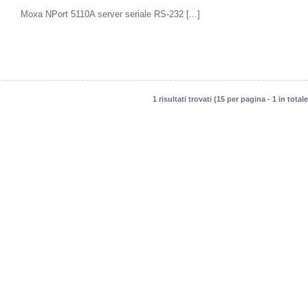
Moxa NPort 5110A server seriale RS-232 [...]
1 risultati trovati (15 per pagina - 1 in totale