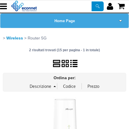
Home Page
Chi siamo
Wireless
Router 5G
2 risultati trovati (15 per pagina - 1 in totale)
Prodotti
Corsi
Ordina per:
ASSISTENZA
Certificazioni
Newsletter
PROMO ATTIVE