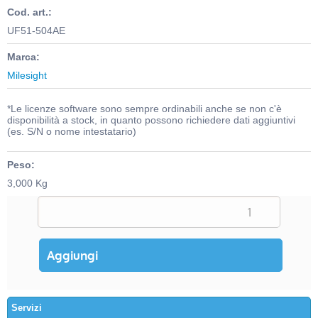
Cod. art.:
UF51-504AE
Marca:
Milesight
*Le licenze software sono sempre ordinabili anche se non c'è
disponibilità a stock, in quanto possono richiedere dati aggiuntivi
(es. S/N o nome intestatario)
Peso:
3,000 Kg
Servizi