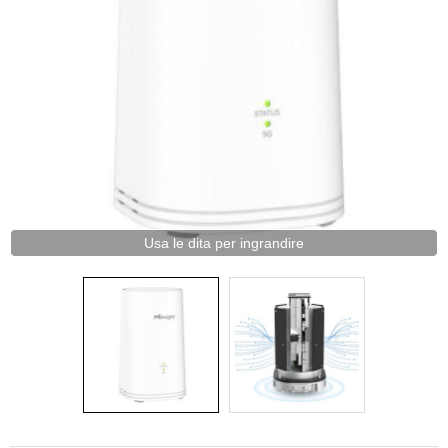
Usa le dita per ingrandire