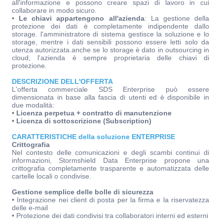
all'informazione e possono creare spazi di lavoro in cui
collaborare in modo sicuro.
•
Le chiavi appartengono all'azienda
: La gestione della
protezione dei dati è completamente indipendente dallo
storage. l'amministratore di sistema gestisce la soluzione e lo
storage, mentre i dati sensibili possono essere letti solo da
utenza autorizzata.anche se lo storage è dato in outsourcing in
cloud, l'azienda è sempre proprietaria delle chiavi di
protezione.
DESCRIZIONE DELL'OFFERTA
L'offerta commerciale SDS Enterprise può essere
dimensionata in base alla fascia di utenti ed è disponibile in
due modalità:
• Licenza perpetua + contratto di manutenzione
• Licenza di sottoscrizione (Subscription)
CARATTERISTICHE della soluzione ENTERPRISE
Crittografia
Nel contesto delle comunicazioni e degli scambi continui di
informazioni, Stormshield Data Enterprise propone una
crittografia completamente trasparente e automatizzata delle
cartelle locali o condivise.
Gestione semplice delle bolle di sicurezza
• Integrazione nei client di posta per la firma e la riservatezza
delle e-mail
• Protezione dei dati condivisi tra collaboratori interni ed esterni