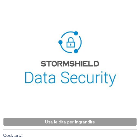
Usa le dita per ingrandire
Cod. art.: