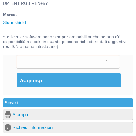
DM-ENT-RGB-REN+5Y
Marca:
Stormshield
*Le licenze software sono sempre ordinabili anche se non c'è
disponibilità a stock, in quanto possono richiedere dati aggiuntivi
(es. S/N o nome intestatario)
Servizi
Stampa
Richiedi informazioni