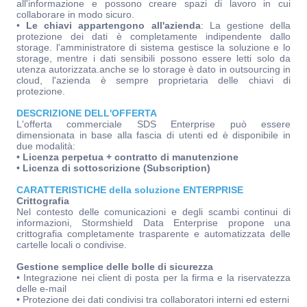
all'informazione e possono creare spazi di lavoro in cui
collaborare in modo sicuro.
•
Le chiavi appartengono all'azienda
: La gestione della
protezione dei dati è completamente indipendente dallo
storage. l'amministratore di sistema gestisce la soluzione e lo
storage, mentre i dati sensibili possono essere letti solo da
utenza autorizzata.anche se lo storage è dato in outsourcing in
cloud, l'azienda è sempre proprietaria delle chiavi di
protezione.
DESCRIZIONE DELL'OFFERTA
L'offerta commerciale SDS Enterprise può essere
dimensionata in base alla fascia di utenti ed è disponibile in
due modalità:
• Licenza perpetua + contratto di manutenzione
• Licenza di sottoscrizione (Subscription)
CARATTERISTICHE della soluzione ENTERPRISE
Crittografia
Nel contesto delle comunicazioni e degli scambi continui di
informazioni, Stormshield Data Enterprise propone una
crittografia completamente trasparente e automatizzata delle
cartelle locali o condivise.
Gestione semplice delle bolle di sicurezza
• Integrazione nei client di posta per la firma e la riservatezza
delle e-mail
• Protezione dei dati condivisi tra collaboratori interni ed esterni