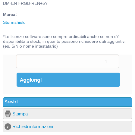
DM-ENT-RGB-REN+5Y
Marca:
Stormshield
*Le licenze software sono sempre ordinabili anche se non c'è
disponibilità a stock, in quanto possono richiedere dati aggiuntivi
(es. S/N o nome intestatario)
Servizi
Stampa
Richiedi informazioni