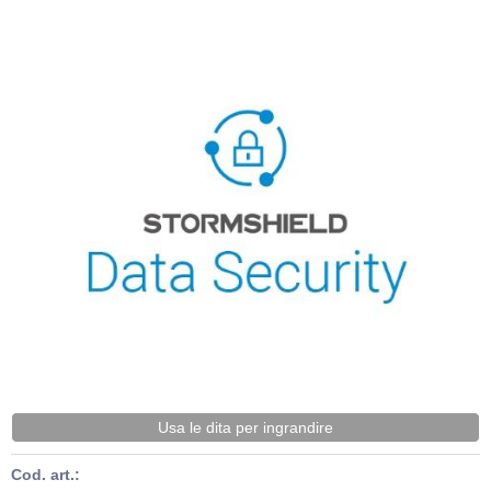
Usa le dita per ingrandire
Cod. art.: