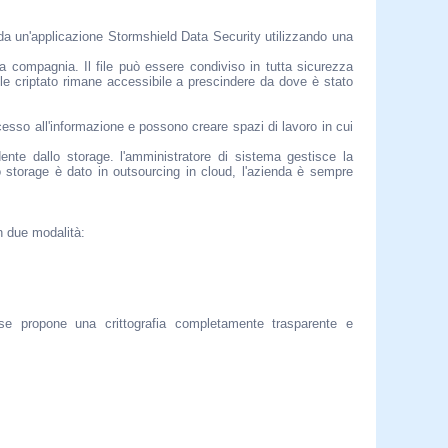
i da un'applicazione Stormshield Data Security utilizzando una
la compagnia. Il file può essere condiviso in tutta sicurezza
le criptato rimane accessibile a prescindere da dove è stato
cesso all'informazione e possono creare spazi di lavoro in cui
ente dallo storage. l'amministratore di sistema gestisce la
o storage è dato in outsourcing in cloud, l'azienda è sempre
n due modalità:
ise propone una crittografia completamente trasparente e