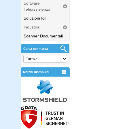
Software
Teleassistenza
Soluzioni IoT
Industrial
Scanner Documentali
Cerca per marca
Marchi distribuiti