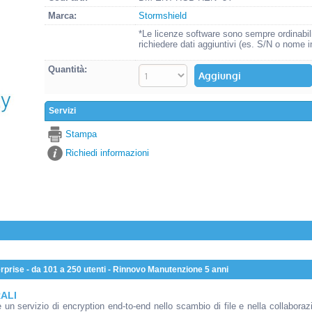
Marca:
Stormshield
*Le licenze software sono sempre ordinabil
richiedere dati aggiuntivi (es. S/N o nome i
Quantità:
Servizi
Stampa
Richiedi informazioni
rprise - da 101 a 250 utenti - Rinnovo Manutenzione 5 anni
ALI
un servizio di encryption end-to-end nello scambio di file e nella collaborazio