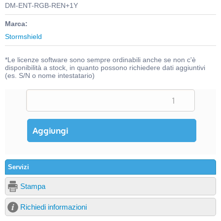
DM-ENT-RGB-REN+1Y
Marca:
Stormshield
*Le licenze software sono sempre ordinabili anche se non c'è
disponibilità a stock, in quanto possono richiedere dati aggiuntivi
(es. S/N o nome intestatario)
Servizi
Stampa
Richiedi informazioni