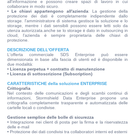
all'informazione e possono creare spazi di lavoro in cui
collaborare in modo sicuro.
•
Le chiavi appartengono all'azienda
: La gestione della
protezione dei dati è completamente indipendente dallo
storage. l'amministratore di sistema gestisce la soluzione e lo
storage, mentre i dati sensibili possono essere letti solo da
utenza autorizzata.anche se lo storage è dato in outsourcing in
cloud, l'azienda è sempre proprietaria delle chiavi di
protezione.
DESCRIZIONE DELL'OFFERTA
L'offerta commerciale SDS Enterprise può essere
dimensionata in base alla fascia di utenti ed è disponibile in
due modalità:
• Licenza perpetua + contratto di manutenzione
• Licenza di sottoscrizione (Subscription)
CARATTERISTICHE della soluzione ENTERPRISE
Crittografia
Nel contesto delle comunicazioni e degli scambi continui di
informazioni, Stormshield Data Enterprise propone una
crittografia completamente trasparente e automatizzata delle
cartelle locali o condivise.
Gestione semplice delle bolle di sicurezza
• Integrazione nei client di posta per la firma e la riservatezza
delle e-mail
• Protezione dei dati condivisi tra collaboratori interni ed esterni