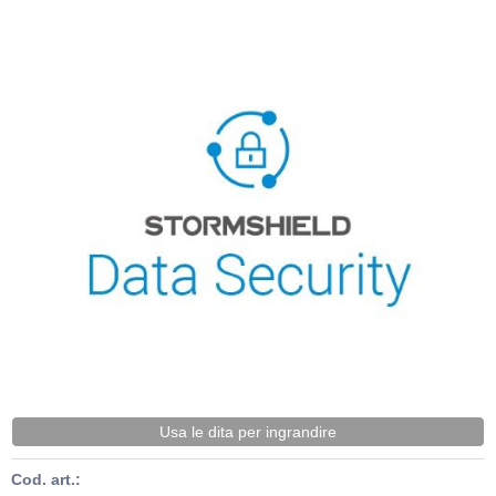
Usa le dita per ingrandire
Cod. art.: