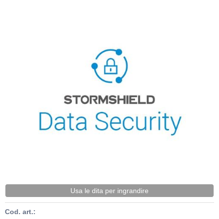
Usa le dita per ingrandire
Cod. art.: