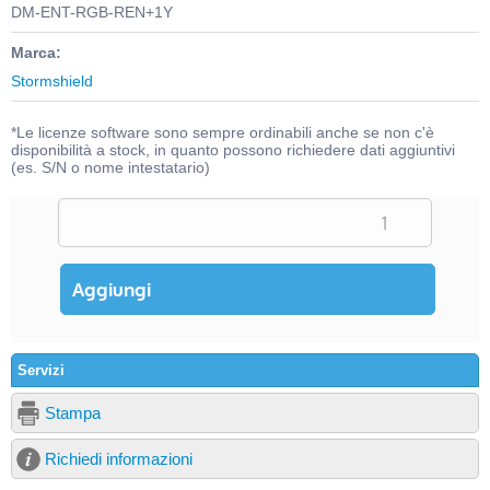
DM-ENT-RGB-REN+1Y
Marca:
Stormshield
*Le licenze software sono sempre ordinabili anche se non c'è
disponibilità a stock, in quanto possono richiedere dati aggiuntivi
(es. S/N o nome intestatario)
Servizi
Stampa
Richiedi informazioni