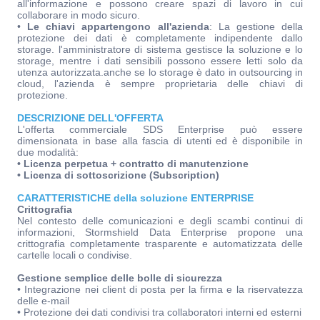
all'informazione e possono creare spazi di lavoro in cui
collaborare in modo sicuro.
•
Le chiavi appartengono all'azienda
: La gestione della
protezione dei dati è completamente indipendente dallo
storage. l'amministratore di sistema gestisce la soluzione e lo
storage, mentre i dati sensibili possono essere letti solo da
utenza autorizzata.anche se lo storage è dato in outsourcing in
cloud, l'azienda è sempre proprietaria delle chiavi di
protezione.
DESCRIZIONE DELL'OFFERTA
L'offerta commerciale SDS Enterprise può essere
dimensionata in base alla fascia di utenti ed è disponibile in
due modalità:
• Licenza perpetua + contratto di manutenzione
• Licenza di sottoscrizione (Subscription)
CARATTERISTICHE della soluzione ENTERPRISE
Crittografia
Nel contesto delle comunicazioni e degli scambi continui di
informazioni, Stormshield Data Enterprise propone una
crittografia completamente trasparente e automatizzata delle
cartelle locali o condivise.
Gestione semplice delle bolle di sicurezza
• Integrazione nei client di posta per la firma e la riservatezza
delle e-mail
• Protezione dei dati condivisi tra collaboratori interni ed esterni