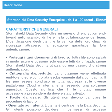
Descrizione
Stormshield Data Security Enterprise - da 1 a 100 utenti - Rinnovo
CARATTERISTICHE GENERALI
Stormshield Data Security offre un servizio di encryption end-
to-end nello scambio di file e nella collaborazione dei team.
L'identificazione degli utenti e la verifica delle loro chiavi di
sicurezza attraverso la soluzione garantisce la loro
autenticazione.
•
Proteggi i tuoi documenti di lavoro
: Tutti i file sono salvati
in modo sicuro e possono solo essere letti da un'applicazione
Stormshield Data Security utilizzando una password o strong
authentication.
•
Crittografia dappertutto
: La criptazione viene effettuata
end-to-end ed è controllata esclusivamente dalla compagnia. Il
file può essere condiviso in tutta sicurezza sulle diverse
piattaforma Cloud o internamente, essendo una soluzione
agnostica. Questo significa che il file criptato rimane
accessibile a prescindere da dove è stato salvato.
•
Facile da usare
: Gli utenti non devono cambiare le
procedure di lavoro
•
Orientato agli utenti
: L'utente è centrale nella Data Security.
Gli utenti possono decidere i permessi di accesso