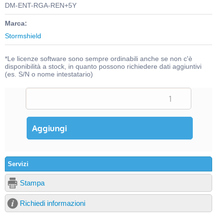
DM-ENT-RGA-REN+5Y
Marca:
Stormshield
*Le licenze software sono sempre ordinabili anche se non c'è
disponibilità a stock, in quanto possono richiedere dati aggiuntivi
(es. S/N o nome intestatario)
Servizi
Stampa
Richiedi informazioni