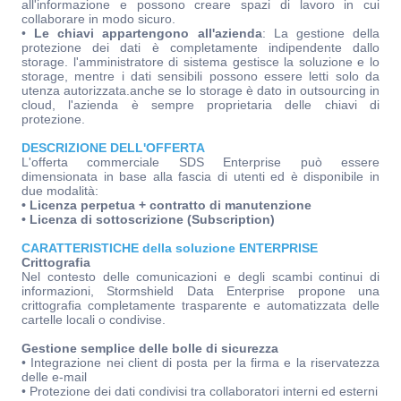
all'informazione e possono creare spazi di lavoro in cui
collaborare in modo sicuro.
•
Le chiavi appartengono all'azienda
: La gestione della
protezione dei dati è completamente indipendente dallo
storage. l'amministratore di sistema gestisce la soluzione e lo
storage, mentre i dati sensibili possono essere letti solo da
utenza autorizzata.anche se lo storage è dato in outsourcing in
cloud, l'azienda è sempre proprietaria delle chiavi di
protezione.
DESCRIZIONE DELL'OFFERTA
L'offerta commerciale SDS Enterprise può essere
dimensionata in base alla fascia di utenti ed è disponibile in
due modalità:
• Licenza perpetua + contratto di manutenzione
• Licenza di sottoscrizione (Subscription)
CARATTERISTICHE della soluzione ENTERPRISE
Crittografia
Nel contesto delle comunicazioni e degli scambi continui di
informazioni, Stormshield Data Enterprise propone una
crittografia completamente trasparente e automatizzata delle
cartelle locali o condivise.
Gestione semplice delle bolle di sicurezza
• Integrazione nei client di posta per la firma e la riservatezza
delle e-mail
• Protezione dei dati condivisi tra collaboratori interni ed esterni