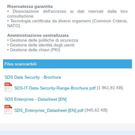
Riservatezza garantita
• Dissociazione dell'accesso ai dati riservati dalla loro
consultazione
• Tecnologia certificata da diversi organismi (Common Criteria,
NATO)
Amministrazione centralizzata
• Gestione delle politiche di sicurezza
• Gestione delle identità degli utenti
• Gestione delle chiavi (PKI)
Files scaricaribili
SDS Data Security - Brochure
(1.961,81 KB)
SDS-IT-Data-Security-Range-Brochure.pdf
SDS Enterprise - Datasheet [EN]
(945,62 KB)
SDS_Enterprise_Datasheet-[EN].pdf