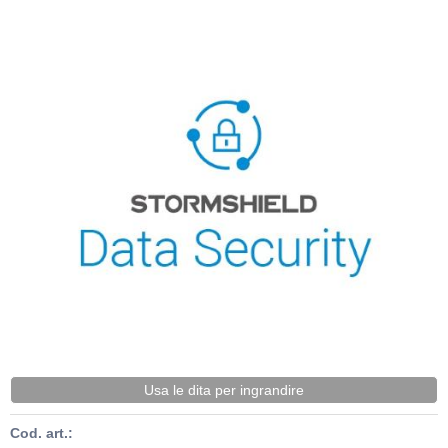
Usa le dita per ingrandire
Cod. art.: