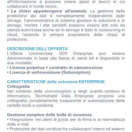
all'informazione e possono creare spazi di lavoro in cui
collaborare in modo sicuro.
•
Le chiavi appartengono all'azienda
: La gestione della
protezione dei dati è completamente indipendente dallo
storage. l'amministratore di sistema gestisce la soluzione e lo
storage, mentre i dati sensibili possono essere letti solo da
utenza autorizzata.anche se lo storage è dato in outsourcing in
cloud, l'azienda è sempre proprietaria delle chiavi di
protezione.
DESCRIZIONE DELL'OFFERTA
L'offerta commerciale SDS Enterprise può essere
dimensionata in base alla fascia di utenti ed è disponibile in
due modalità:
• Licenza perpetua + contratto di manutenzione
• Licenza di sottoscrizione (Subscription)
CARATTERISTICHE della soluzione ENTERPRISE
Crittografia
Nel contesto delle comunicazioni e degli scambi continui di
informazioni, Stormshield Data Enterprise propone una
crittografia completamente trasparente e automatizzata delle
cartelle locali o condivise.
Gestione semplice delle bolle di sicurezza
• Integrazione nei client di posta per la firma e la riservatezza
delle e-mail
• Protezione dei dati condivisi tra collaboratori interni ed esterni