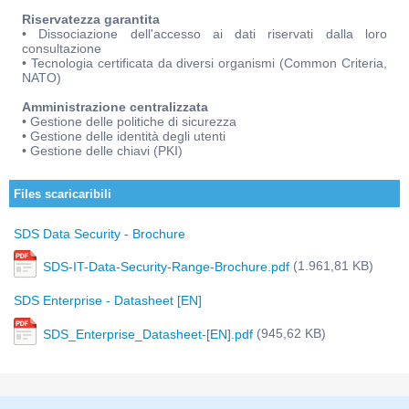
Riservatezza garantita
• Dissociazione dell'accesso ai dati riservati dalla loro
consultazione
• Tecnologia certificata da diversi organismi (Common Criteria,
NATO)
Amministrazione centralizzata
• Gestione delle politiche di sicurezza
• Gestione delle identità degli utenti
• Gestione delle chiavi (PKI)
Files scaricaribili
SDS Data Security - Brochure
(1.961,81 KB)
SDS-IT-Data-Security-Range-Brochure.pdf
SDS Enterprise - Datasheet [EN]
(945,62 KB)
SDS_Enterprise_Datasheet-[EN].pdf