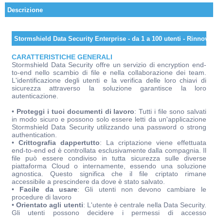
Descrizione
Stormshield Data Security Enterprise - da 1 a 100 utenti - Rinnovo
CARATTERISTICHE GENERALI
Stormshield Data Security offre un servizio di encryption end-
to-end nello scambio di file e nella collaborazione dei team.
L'identificazione degli utenti e la verifica delle loro chiavi di
sicurezza attraverso la soluzione garantisce la loro
autenticazione.
•
Proteggi i tuoi documenti di lavoro
: Tutti i file sono salvati
in modo sicuro e possono solo essere letti da un'applicazione
Stormshield Data Security utilizzando una password o strong
authentication.
•
Crittografia dappertutto
: La criptazione viene effettuata
end-to-end ed è controllata esclusivamente dalla compagnia. Il
file può essere condiviso in tutta sicurezza sulle diverse
piattaforma Cloud o internamente, essendo una soluzione
agnostica. Questo significa che il file criptato rimane
accessibile a prescindere da dove è stato salvato.
•
Facile da usare
: Gli utenti non devono cambiare le
procedure di lavoro
•
Orientato agli utenti
: L'utente è centrale nella Data Security.
Gli utenti possono decidere i permessi di accesso