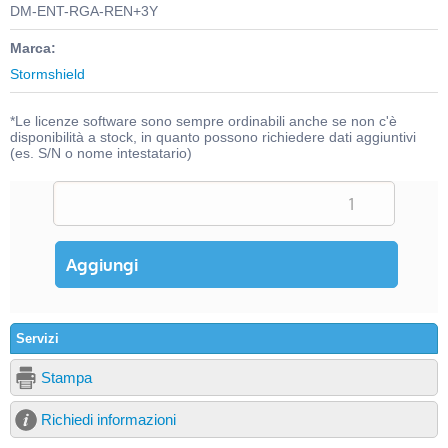
DM-ENT-RGA-REN+3Y
Marca:
Stormshield
*Le licenze software sono sempre ordinabili anche se non c'è
disponibilità a stock, in quanto possono richiedere dati aggiuntivi
(es. S/N o nome intestatario)
Servizi
Stampa
Richiedi informazioni