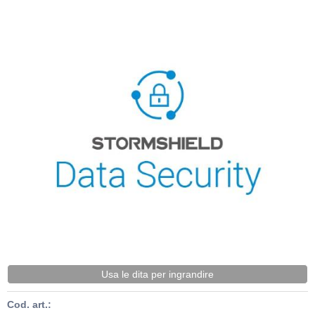
Usa le dita per ingrandire
Cod. art.: