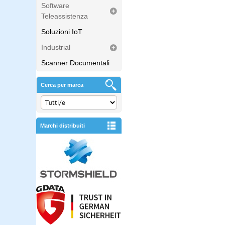
Software
Teleassistenza
Soluzioni IoT
Industrial
Scanner Documentali
Cerca per marca
Marchi distribuiti