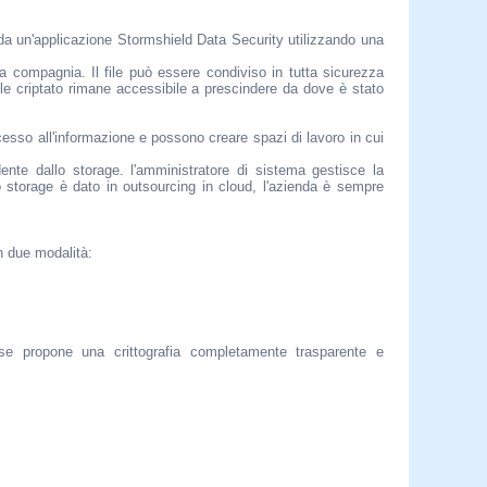
i da un'applicazione Stormshield Data Security utilizzando una
la compagnia. Il file può essere condiviso in tutta sicurezza
le criptato rimane accessibile a prescindere da dove è stato
cesso all'informazione e possono creare spazi di lavoro in cui
ente dallo storage. l'amministratore di sistema gestisce la
o storage è dato in outsourcing in cloud, l'azienda è sempre
n due modalità:
ise propone una crittografia completamente trasparente e