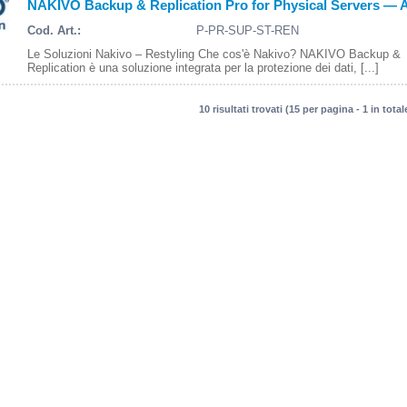
NAKIVO Backup & Replication Pro for Physical Servers — 
Cod. Art.:
P-PR-SUP-ST-REN
Le Soluzioni Nakivo – Restyling Che cos'è Nakivo? NAKIVO Backup &
Replication è una soluzione integrata per la protezione dei dati, [...]
10 risultati trovati (15 per pagina - 1 in total