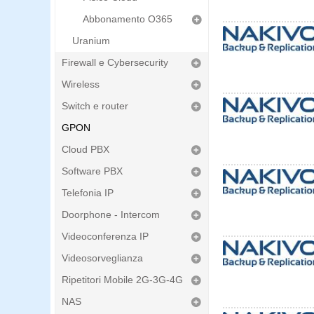
Abbonamento O365
Uranium
Firewall e Cybersecurity
Wireless
Switch e router
GPON
Cloud PBX
Software PBX
Telefonia IP
Doorphone - Intercom
Videoconferenza IP
Videosorveglianza
Ripetitori Mobile 2G-3G-4G
NAS