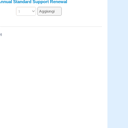
Annual Standard Support Renewal
e)